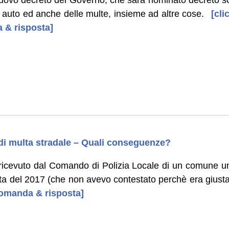
 auto ed anche delle multe, insieme ad altre cose.
[clic
 & risposta]
di multa stradale – Quali conseguenze?
ricevuto dal Comando di Polizia Locale di un comune u
lta del 2017 (che non avevo contestato perchè era giusta
 domanda & risposta]