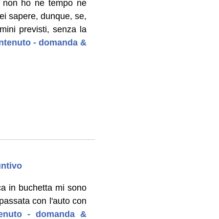
ma non ho ne tempo ne
rei sapere, dunque, se,
ini previsti, senza la
 contenuto - domanda &
untivo
ica in buchetta mi sono
 passata con l'auto con
ntenuto - domanda &