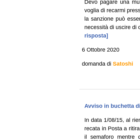
Devo pagare una mult
voglia di recarmi pres
la sanzione può esser
necessità di uscire di
risposta]
6 Ottobre 2020
domanda di
Satoshi
Avviso in buchetta d
In data 1/08/15, al ri
recata in Posta a riti
il semaforo mentre d