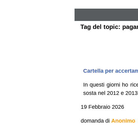
Tag del topic: paga
Cartella per accertam
In questi giorni ho ric
sosta nel 2012 e 2013
19 Febbraio 2026
domanda di
Anonimo