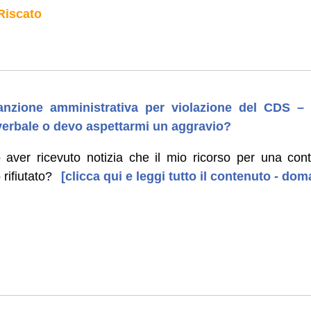
Riscato
sanzione amministrativa per violazione del CDS –
l verbale o devo aspettarmi un aggravio?
aver ricevuto notizia che il mio ricorso per una cont
 rifiutato?
[clicca qui e leggi tutto il contenuto - do