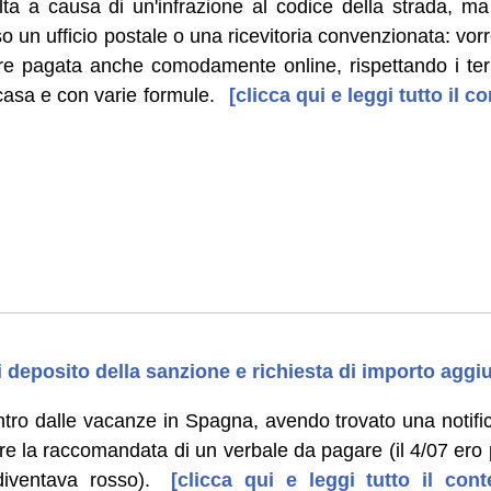
a a causa di un'infrazione al codice della strada, 
so un ufficio postale o una ricevitoria convenzionata: vor
e pagata anche comodamente online, rispettando i term
 casa e con varie formule.
[clicca qui e leggi tutto il
i deposito della sanzione e richiesta di importo aggi
entro dalle vacanze in Spagna, avendo trovato una notif
rare la raccomandata di un verbale da pagare (il 4/07 ero
iventava rosso).
[clicca qui e leggi tutto il co