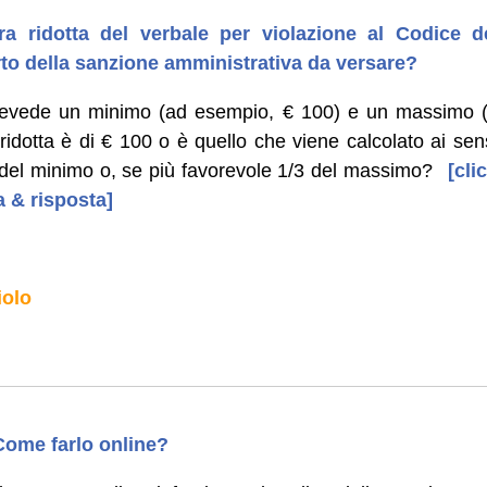
a ridotta del verbale per violazione al Codice d
rto della sanzione amministrativa da versare?
evede un minimo (ad esempio, € 100) e un massimo (
dotta è di € 100 o è quello che viene calcolato ai sensi
del minimo o, se più favorevole 1/3 del massimo?
[clic
 & risposta]
iolo
ome farlo online?