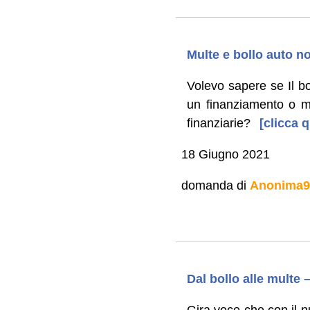
Multe e bollo auto n
Volevo sapere se Il b
un finanziamento o m
finanziarie?
[clicca q
18 Giugno 2021
domanda di
Anonima9
Dal bollo alle multe
Gira voce che con il 