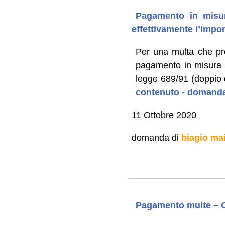
Pagamento in misur
effettivamente l’impo
Per una multa che pr
pagamento in misura ri
legge 689/91 (doppio 
contenuto - domanda
11 Ottobre 2020
domanda di
biagio ma
Pagamento multe – C