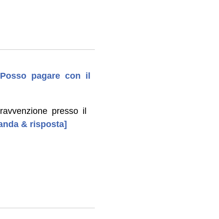
 Posso pagare con il
ravvenzione presso il
manda & risposta]