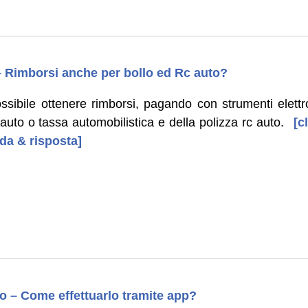
– Rimborsi anche per bollo ed Rc auto?
sibile ottenere rimborsi, pagando con strumenti elettro
 auto o tassa automobilistica e della polizza rc auto.
[cl
da & risposta]
o – Come effettuarlo tramite app?