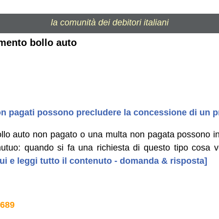
la comunità dei debitori italiani
mento bollo auto
on pagati possono precludere la concessione di un p
ollo auto non pagato o una multa non pagata possono infi
utuo: quando si fa una richiesta di questo tipo cosa 
ui e leggi tutto il contenuto - domanda & risposta]
689