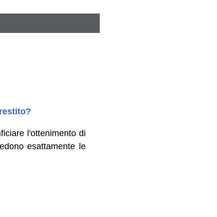
restito?
ciare l'ottenimento di
vedono esattamente le