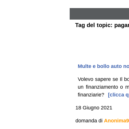
Tag del topic: paga
Multe e bollo auto n
Volevo sapere se Il b
un finanziamento o m
finanziarie?
[clicca q
18 Giugno 2021
domanda di
Anonima9