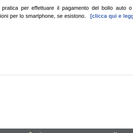
a pratica per effettuare il pagamento del bollo auto o
zioni per lo smartphone, se esistono.
[clicca qui e legg
]