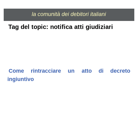
la comunità dei debitori italiani
Tag del topic: notifica atti giudiziari
Come rintracciare un atto di decreto
ingiuntivo