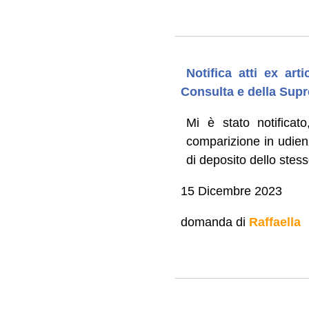
Notifica atti ex ar
Consulta e della Sup
Mi è stato notificat
comparizione in udien
di deposito dello stess
15 Dicembre 2023
domanda di
Raffaella