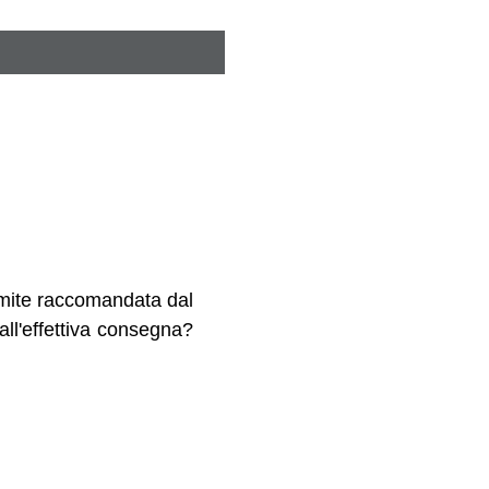
ramite raccomandata dal
dall'effettiva consegna?