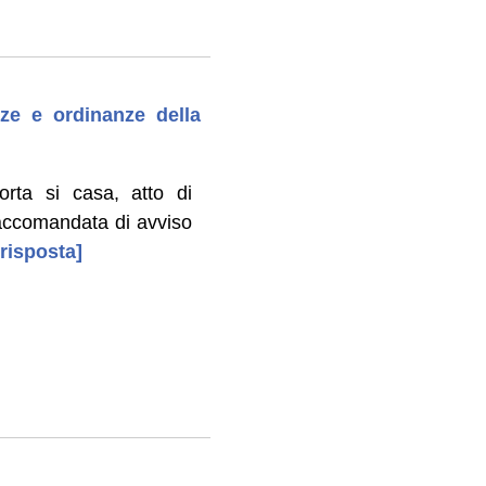
nze e ordinanze della
orta si casa, atto di
raccomandata di avviso
 risposta]