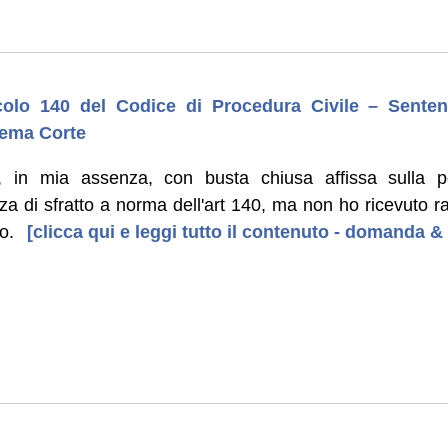
ticolo 140 del Codice di Procedura Civile – Sente
rema Corte
o, in mia assenza, con busta chiusa affissa sulla p
za di sfratto a norma dell'art 140, ma non ho ricevuto 
o.
[clicca qui e leggi tutto il contenuto - domanda &