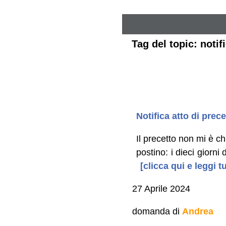
Tag del topic: notif
Notifica atto di prece
Il precetto non mi è c
postino: i dieci giorni
[clicca qui e leggi 
27 Aprile 2024
domanda di
Andrea