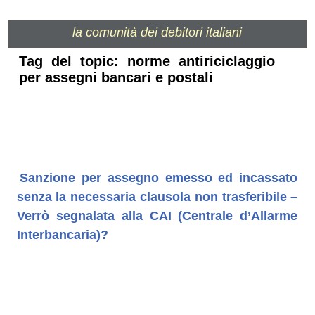
la comunità dei debitori italiani
Tag del topic: norme antiriciclaggio
per assegni bancari e postali
Sanzione per assegno emesso ed incassato
senza la necessaria clausola non trasferibile –
Verrò segnalata alla CAI (Centrale d’Allarme
Interbancaria)?