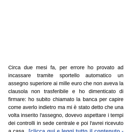
Circa due mesi fa, per errore ho provato ad
incassare tramite sportello automatico un
assegno superiore ai mille euro che non aveva la
clausola non trasferibile e ho dimenticato di
firmare: ho subito chiamato la banca per capire
come averlo indietro ma mi è stato detto che una
volta inserito l'assegno, dovevo aspettare i tempi
dei controlli in sede centrale e poi l'avrei ricevuto
a casa.
[clicca qui e leggi tutto il contenuto -