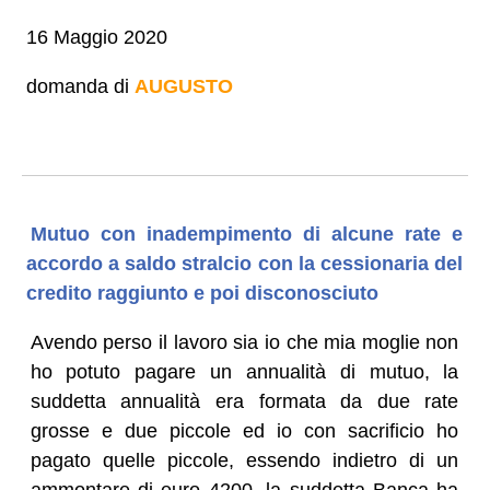
16 Maggio 2020
domanda di
AUGUSTO
Mutuo con inadempimento di alcune rate e
accordo a saldo stralcio con la cessionaria del
credito raggiunto e poi disconosciuto
Avendo perso il lavoro sia io che mia moglie non
ho potuto pagare un annualità di mutuo, la
suddetta annualità era formata da due rate
grosse e due piccole ed io con sacrificio ho
pagato quelle piccole, essendo indietro di un
ammontare di euro 4200, la suddetta Banca ha