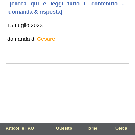
[clicca qui e leggi tutto il contenuto -
domanda & risposta]
15 Luglio 2023
domanda di
Cesare
Articoli e FAQ
Quesito
Home
Cerca