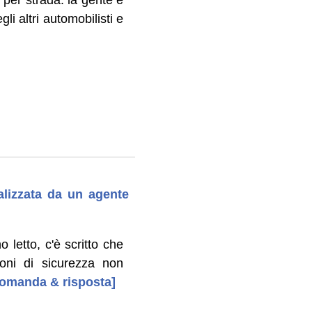
li altri automobilisti e
balizzata da un agente
ho letto, c'è scritto che
ioni di sicurezza non
 domanda & risposta]