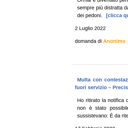
sempre più distratta da
dei pedoni.
[clicca q
2 Luglio 2022
domanda di
Anonimo
Multa con contestazi
fuori servizio – Precis
Ho ritirato la notific
non è stato possibil
sussistevano: È da rit