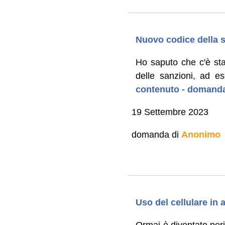
Nuovo codice della s
Ho saputo che c'è sta
delle sanzioni, ad ese
contenuto - domanda
19 Settembre 2023
domanda di
Anonimo
Uso del cellulare in 
Ormai è diventato peric