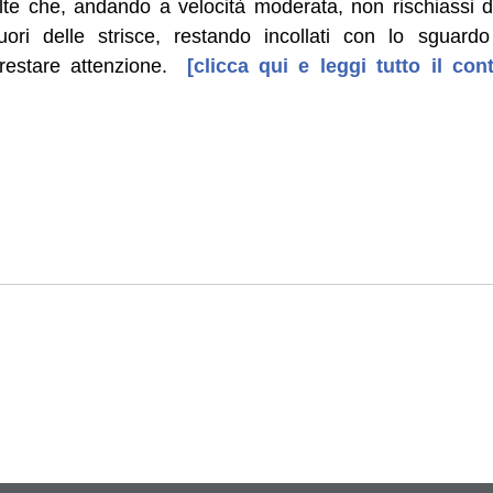
te che, andando a velocità moderata, non rischiassi d
fuori delle strisce, restando incollati con lo sguard
estare attenzione.
[clicca qui e leggi tutto il c