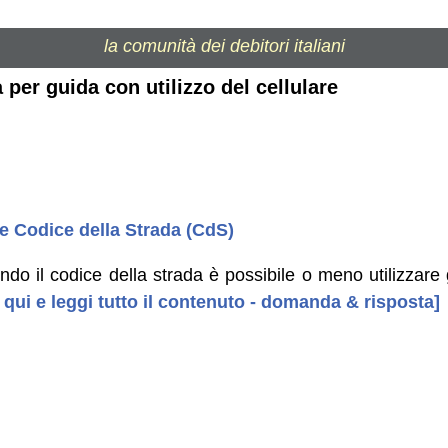
la comunità dei debitori italiani
 per guida con utilizzo del cellulare
 e Codice della Strada (CdS)
do il codice della strada è possibile o meno utilizzare g
 qui e leggi tutto il contenuto - domanda & risposta]