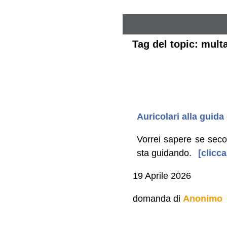
Tag del topic: multa
Auricolari alla guida
Vorrei sapere se secon
sta guidando.
[clicca
19 Aprile 2026
domanda di
Anonimo