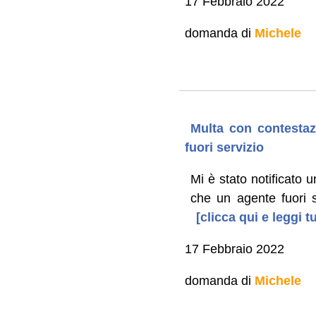
17 Febbraio 2022
domanda di
Michele
Multa con contestazi
fuori servizio
Mi è stato notificato u
che un agente fuori s
[clicca qui e leggi 
17 Febbraio 2022
domanda di
Michele