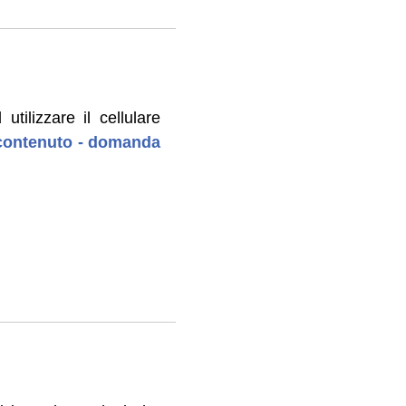
utilizzare il cellulare
l contenuto - domanda