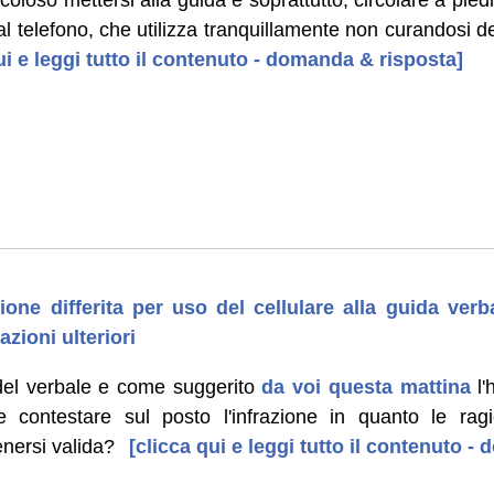
l telefono, che utilizza tranquillamente non curandosi deg
ui e leggi tutto il contenuto - domanda & risposta]
one differita per uso del cellulare alla guida ver
azioni ulteriori
a del verbale e come suggerito
da voi questa mattina
l'
e contestare sul posto l'infrazione in quanto le rag
enersi valida?
[clicca qui e leggi tutto il contenuto -