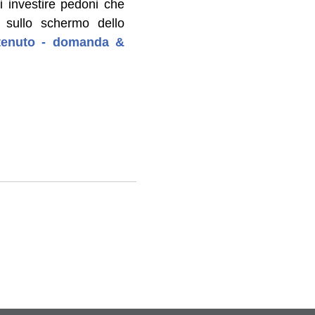
i investire pedoni che
o sullo schermo dello
ontenuto - domanda &