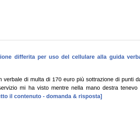
one differita per uso del cellulare alla guida ver
n verbale di multa di 170 euro più sottrazione di punti da
ervizio mi ha visto mentre nella mano destra tenevo il
tutto il contenuto - domanda & risposta]