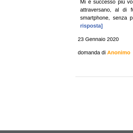
Mi è successo più vol
attraversano, al di 
smartphone, senza pr
risposta]
23 Gennaio 2020
domanda di
Anonimo