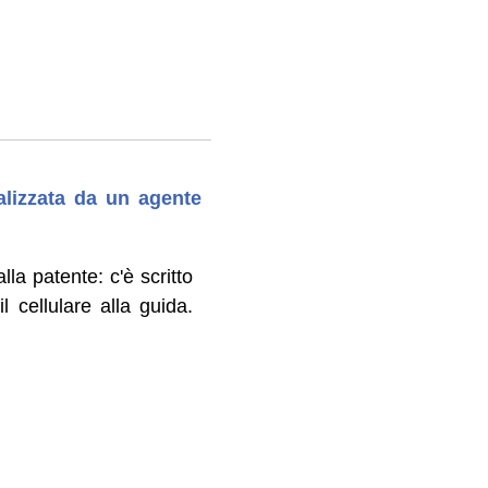
balizzata da un agente
lla patente: c'è scritto
 cellulare alla guida.