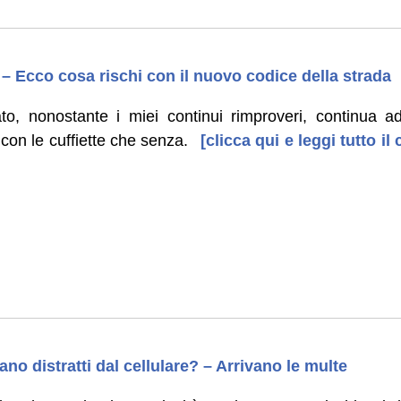
 – Ecco cosa rischi con il nuovo codice della strada
to, nonostante i miei continui rimproveri, continua ad 
con le cuffiette che senza.
[clicca qui e leggi tutto i
no distratti dal cellulare? – Arrivano le multe