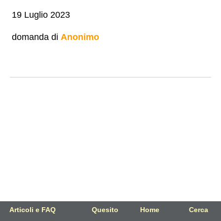
19 Luglio 2023
domanda di
Anonimo
Articoli e FAQ
Quesito
Home
Cerca