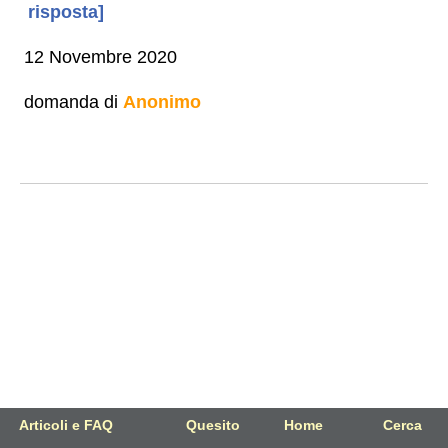
risposta]
12 Novembre 2020
domanda di
Anonimo
Articoli e FAQ
Quesito
Home
Cerca