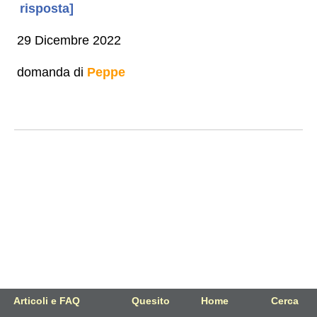
risposta]
29 Dicembre 2022
domanda di
Peppe
Articoli e FAQ
Quesito
Home
Cerca