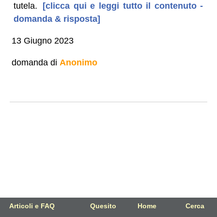
tutela.
[clicca qui e leggi tutto il contenuto -
domanda & risposta]
13 Giugno 2023
domanda di
Anonimo
Articoli e FAQ
Quesito
Home
Cerca