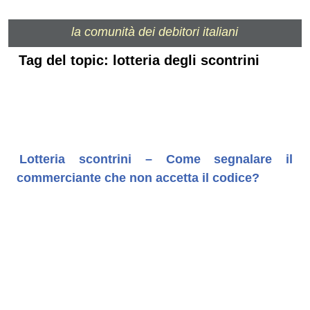
la comunità dei debitori italiani
Tag del topic: lotteria degli scontrini
Lotteria scontrini – Come segnalare il
commerciante che non accetta il codice?