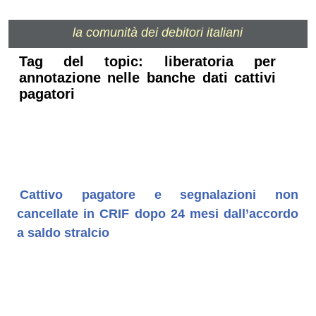
la comunità dei debitori italiani
Tag del topic: liberatoria per
annotazione nelle banche dati cattivi
pagatori
Cattivo pagatore e segnalazioni non
cancellate in CRIF dopo 24 mesi dall’accordo
a saldo stralcio