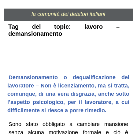
la comunità dei debitori italiani
Tag del topic: lavoro –
demansionamento
Demansionamento o dequalificazione del
lavoratore – Non è licenziamento, ma si tratta,
comunque, di una vera disgrazia, anche sotto
l’aspetto psicologico, per il lavoratore, a cui
difficilmente si riesce a porre rimedio.
Sono stato obbligato a cambiare mansione
senza alcuna motivazione formale e ciò è