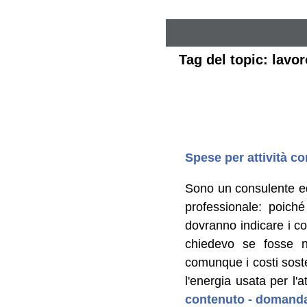
Tag del topic: lav
Spese per attività co
Sono un consulente ed
professionale: poiché
dovranno indicare i cos
chiedevo se fosse n
comunque i costi soste
l'energia usata per l'a
contenuto - domanda