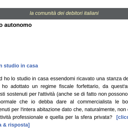
la comunità dei debitori italiani
oro autonomo
n studio in casa
 ho lo studio in casa essendomi ricavato una stanza dedi
 ho adottato un regime fiscale forfettario, da quest'a
ti sostenuti per l'attività (anche se di fatto non possono
ormale che io debba dare al commercialista le bol
nuti per l'intera abitazione dato che, naturalmente, non 
ttività professionale e quella per la sfera privata?
[clic
 & risposta]