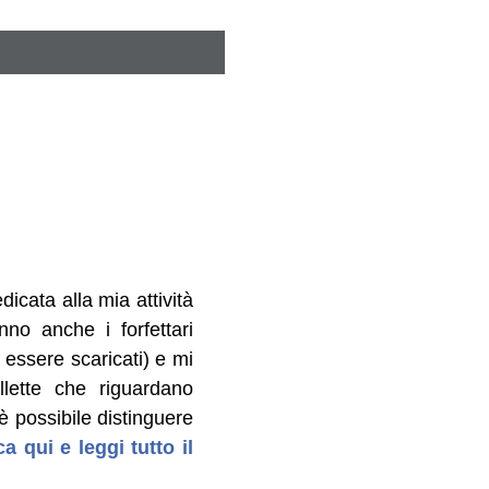
cata alla mia attività
nno anche i forfettari
 essere scaricati) e mi
lette che riguardano
è possibile distinguere
ca qui e leggi tutto il