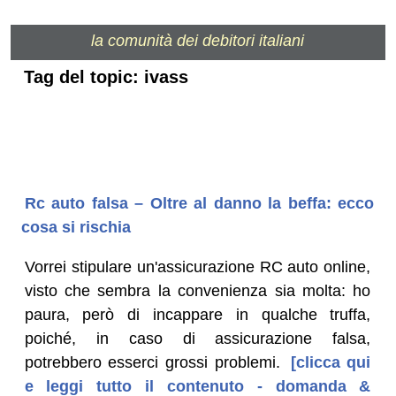
la comunità dei debitori italiani
Tag del topic: ivass
Rc auto falsa – Oltre al danno la beffa: ecco
cosa si rischia
Vorrei stipulare un'assicurazione RC auto online,
visto che sembra la convenienza sia molta: ho
paura, però di incappare in qualche truffa,
poiché, in caso di assicurazione falsa,
potrebbero esserci grossi problemi.
[clicca qui
e leggi tutto il contenuto - domanda &