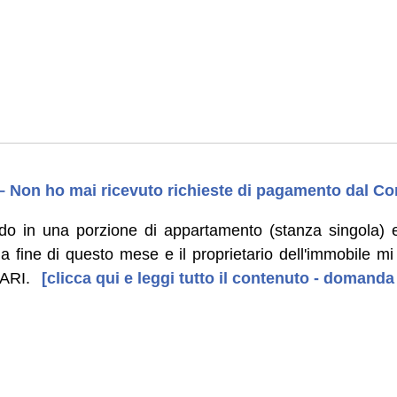
) – Non ho mai ricevuto richieste di pagamento dal 
do in una porzione di appartamento (stanza singola) e
lla fine di questo mese e il proprietario dell'immobile mi
TARI.
[clicca qui e leggi tutto il contenuto - domanda