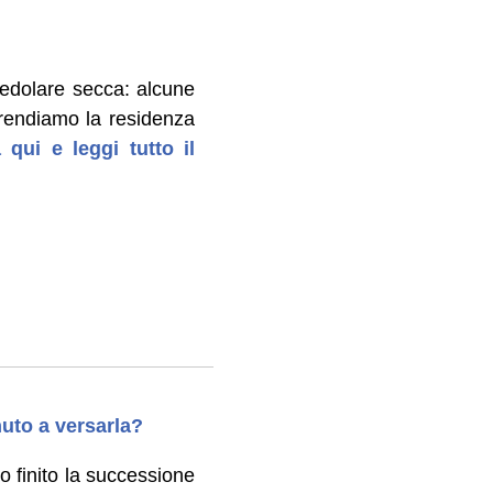
edolare secca: alcune
prendiamo la residenza
 qui e leggi tutto il
nuto a versarla?
o finito la successione