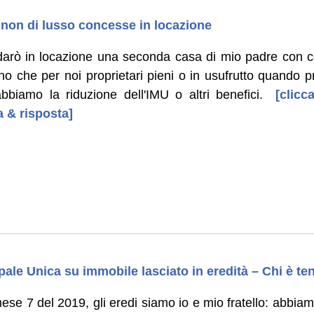
e non di lusso concesse in locazione
darò in locazione una seconda casa di mio padre con c
o che per noi proprietari pieni o in usufrutto quando 
abbiamo la riduzione dell'IMU o altri benefici.
[clicca
 & risposta]
ale Unica su immobile lasciato in eredità – Chi è te
ese 7 del 2019, gli eredi siamo io e mio fratello: abbiam