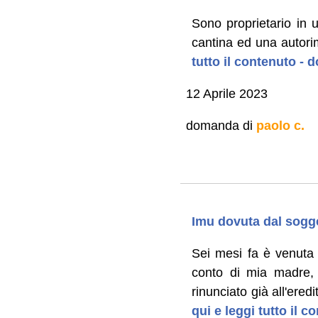
Sono proprietario in
cantina ed una autori
tutto il contenuto -
12 Aprile 2023
domanda di
paolo c.
Imu dovuta dal sogg
Sei mesi fa è venuta
conto di mia madre, 
rinunciato già all'ered
qui e leggi tutto il 