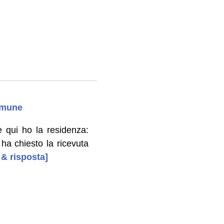
Comune
 qui ho la residenza:
 ha chiesto la ricevuta
 & risposta]