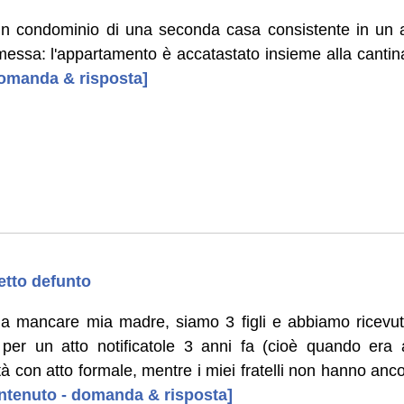
 un condominio di una seconda casa consistente in un
messa: l'appartamento è accatastato insieme alla cantin
 domanda & risposta]
etto defunto
 a mancare mia madre, siamo 3 figli e abbiamo ricevut
per un atto notificatole 3 anni fa (cioè quando era a
ità con atto formale, mentre i miei fratelli non hanno anco
contenuto - domanda & risposta]