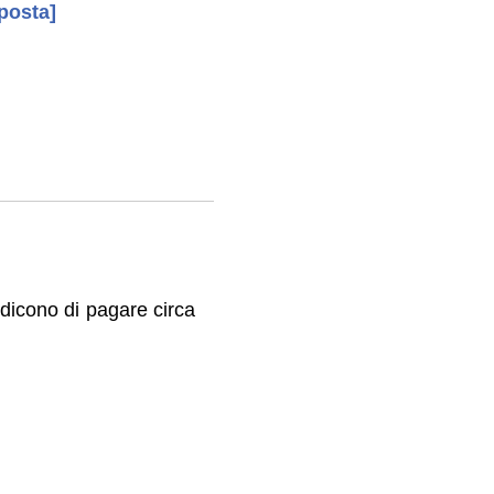
sposta]
dicono di pagare circa