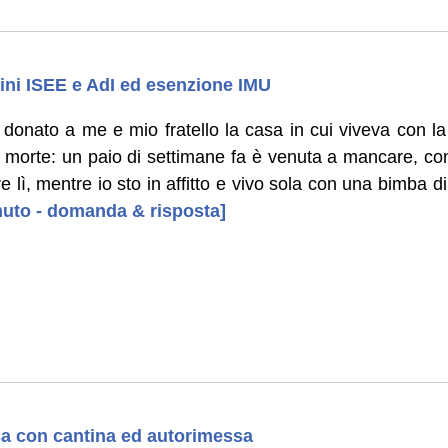
 fini ISEE e AdI ed esenzione IMU
donato a me e mio fratello la casa in cui viveva con l
a morte: un paio di settimane fa è venuta a mancare, co
e lì, mentre io sto in affitto e vivo sola con una bimba d
enuto - domanda & risposta]
a con cantina ed autorimessa