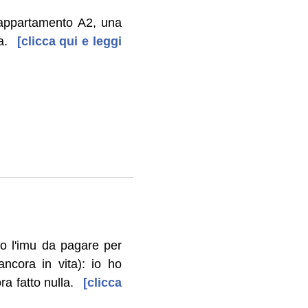
 appartamento A2, una
a.
[clicca qui e leggi
o l'imu da pagare per
ncora in vita): io ho
ra fatto nulla.
[clicca