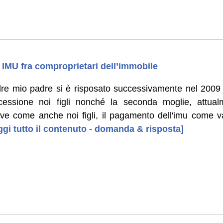
 IMU fra comproprietari dell’immobile
re mio padre si è risposato successivamente nel 2009 
cessione noi figli nonché la seconda moglie, attual
ve come anche noi figli, il pagamento dell'imu come va 
eggi tutto il contenuto - domanda & risposta]