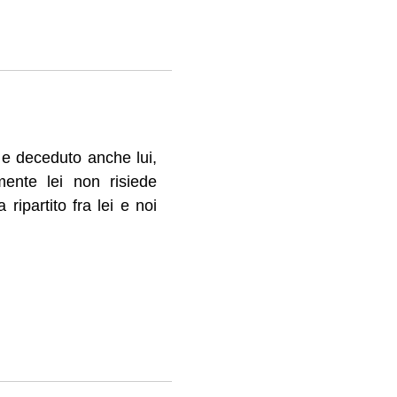
e deceduto anche lui,
mente lei non risiede
ripartito fra lei e noi