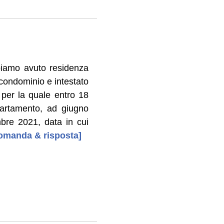
bbiamo avuto residenza
 condominio e intestato
a per la quale entro 18
partamento, ad giugno
mbre 2021, data in cui
 domanda & risposta]