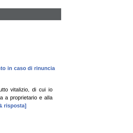
nto in caso di rinuncia
 vitalizio, di cui io
a a proprietario e alla
& risposta]