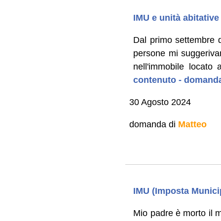
IMU e unità abitativ
Dal primo settembre 
persone mi suggerivan
nell'immobile locato 
contenuto - domanda
30 Agosto 2024
domanda di
Matteo
IMU (Imposta Municip
Mio padre è morto il m