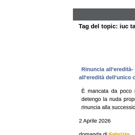
Tag del topic: iuc ta
Rinuncia all’eredità-
all’eredità dell’unico
È mancata da poco mi
detengo la nuda propri
rinuncia alla successi
2 Aprile 2026
domanda di
Fabrizio