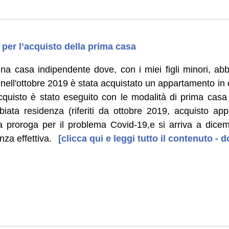
i per l’acquisto della prima casa
una casa indipendente dove, con i miei figli minori, a
nell'ottobre 2019 è stata acquistato un appartamento in
l'acquisto è stato eseguito con le modalità di prima cas
iata residenza (riferiti da ottobre 2019, acquisto ap
la proroga per il problema Covid-19,e si arriva a dice
nza effettiva.
[clicca qui e leggi tutto il contenuto -