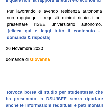
il quale non ha rapporti affettivi e/o economici
Pur lavorando e avendo residenza autonoma
non raggiungo i requisiti minimi richiesti per
presentare l'ISEE universitario autonomo.
[clicca qui e leggi tutto il contenuto -
domanda & risposta]
26 Novembre 2020
domanda di
Giovanna
Revoca borsa di studio per studentessa che
ha presentato la DSU/ISEE senza riportare
anche le informazioni reddituali e patrimoniali