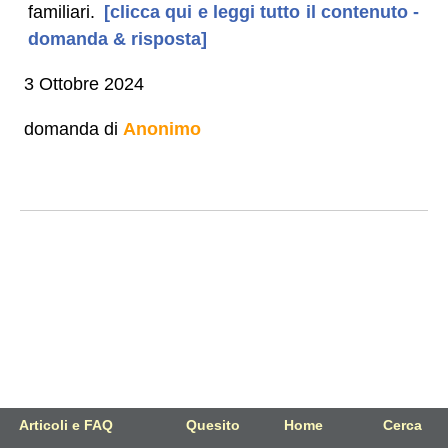
familiari.
[clicca qui e leggi tutto il contenuto -
domanda & risposta]
3 Ottobre 2024
domanda di
Anonimo
Articoli e FAQ
Quesito
Home
Cerca