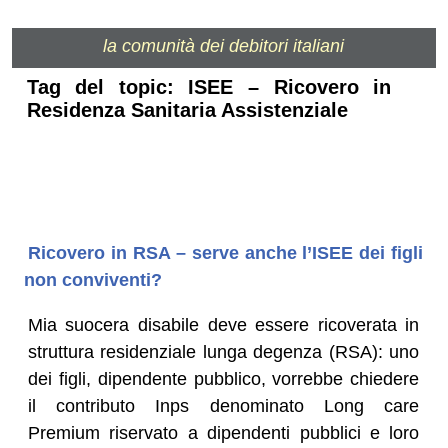
la comunità dei debitori italiani
Tag del topic: ISEE – Ricovero in
Residenza Sanitaria Assistenziale
Ricovero in RSA – serve anche l’ISEE dei figli
non conviventi?
Mia suocera disabile deve essere ricoverata in
struttura residenziale lunga degenza (RSA): uno
dei figli, dipendente pubblico, vorrebbe chiedere
il contributo Inps denominato Long care
Premium riservato a dipendenti pubblici e loro