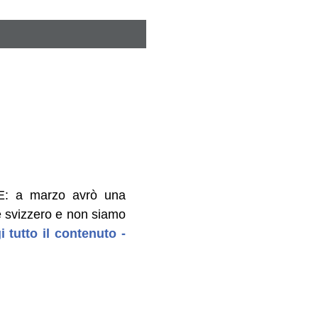
EE: a marzo avrò una
é svizzero e non siamo
i tutto il contenuto -