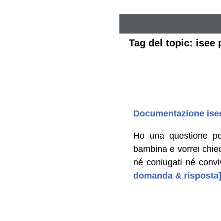
Tag del topic: isee 
Documentazione isee
Ho una questione pe
bambina e vorrei chie
né coniugati né conviv
domanda & risposta