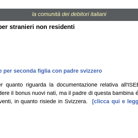
la comunità dei debitori italiani
per stranieri non residenti
 per seconda figlia con padre svizzero
r quanto riguarda la documentazione relativa all'IS
dere il bonus nuovi nati, ma il padre di questa bambina 
enti, in quanto risiede in Svizzera.
[clicca qui e legg
]