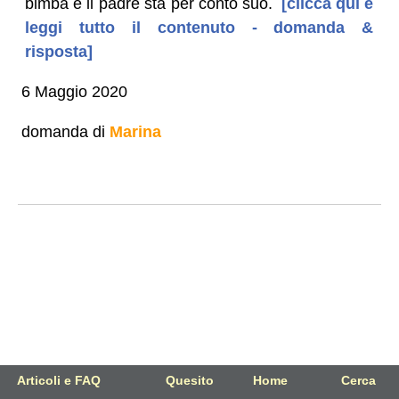
bimba e il padre sta per conto suo.
[clicca qui e
leggi tutto il contenuto - domanda &
risposta]
6 Maggio 2020
domanda di
Marina
Articoli e FAQ
Quesito
Home
Cerca