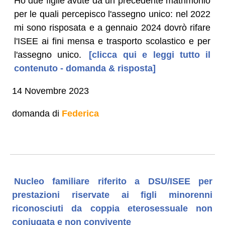
Ho due figlie avute da un precedente matrimonio
per le quali percepisco l'assegno unico: nel 2022
mi sono risposata e a gennaio 2024 dovrò rifare
l'ISEE ai fini mensa e trasporto scolastico e per
l'assegno unico.
[clicca qui e leggi tutto il
contenuto - domanda & risposta]
14 Novembre 2023
domanda di
Federica
Nucleo familiare riferito a DSU/ISEE per
prestazioni riservate ai figli minorenni
riconosciuti da coppia eterosessuale non
coniugata e non convivente