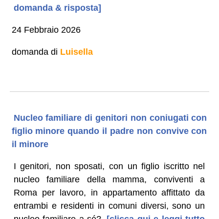
domanda & risposta]
24 Febbraio 2026
domanda di
Luisella
Nucleo familiare di genitori non coniugati con
figlio minore quando il padre non convive con
il minore
I genitori, non sposati, con un figlio iscritto nel
nucleo familiare della mamma, conviventi a
Roma per lavoro, in appartamento affittato da
entrambi e residenti in comuni diversi, sono un
nucleo familiare a sé?
[clicca qui e leggi tutto