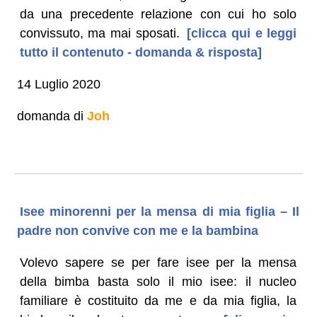
da una precedente relazione con cui ho solo
convissuto, ma mai sposati.
[clicca qui e leggi
tutto il contenuto - domanda & risposta]
14 Luglio 2020
domanda di
Joh
Isee minorenni per la mensa di mia figlia – Il
padre non convive con me e la bambina
Volevo sapere se per fare isee per la mensa
della bimba basta solo il mio isee: il nucleo
familiare è costituito da me e da mia figlia, la