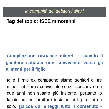
la comunità dei debitori italiani
Tag del topic: ISEE minorenni
Compilazione DSU/Isee minori – Quando il
genitore naturale non convivente versa gli
alimenti per il figlio
Io e il mio ex compagno siamo genitori di tre
minori: abbiamo convissuto senza sposarci e da
due anni non stiamo più insieme, pertanto io
faccio nucleo familiare insieme ai figli e lui da
solo.
[clicca qui e leggi tutto il contenuto -