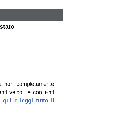
stato
ria non completamente
ti veicoli e con Enti
 qui e leggi tutto il