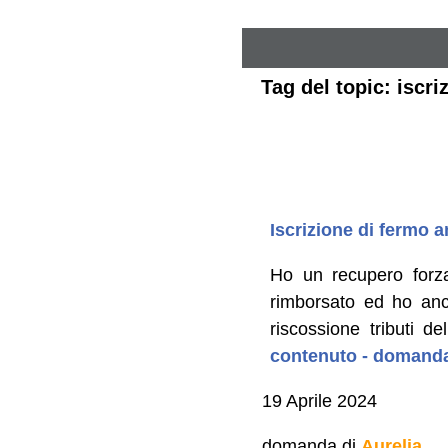
Tag del topic: iscr
Iscrizione di fermo 
Ho un recupero forza
rimborsato ed ho anc
riscossione tributi
contenuto - domanda
19 Aprile 2024
domanda di
Aurelia