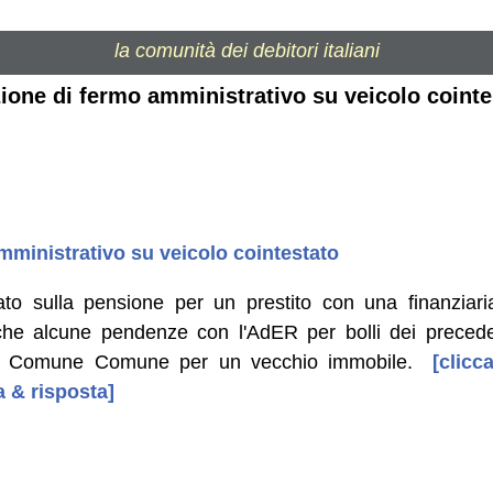
la comunità dei debitori italiani
izione di fermo amministrativo su veicolo cointe
amministrativo su veicolo cointestato
to sulla pensione per un prestito con una finanzia
he alcune pendenze con l'AdER per bolli dei preceden
 del Comune Comune per un vecchio immobile.
[clicca
 & risposta]