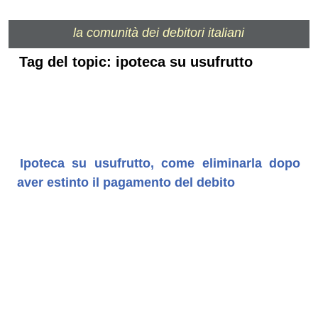
la comunità dei debitori italiani
Tag del topic: ipoteca su usufrutto
Ipoteca su usufrutto, come eliminarla dopo
aver estinto il pagamento del debito