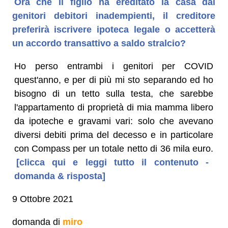
Ora che il figlio ha ereditato la casa dai
genitori debitori inadempienti, il creditore
preferirà iscrivere ipoteca legale o accetterà
un accordo transattivo a saldo stralcio?
Ho perso entrambi i genitori per COVID
quest'anno, e per di più mi sto separando ed ho
bisogno di un tetto sulla testa, che sarebbe
l'appartamento di proprietà di mia mamma libero
da ipoteche e gravami vari: solo che avevano
diversi debiti prima del decesso e in particolare
con Compass per un totale netto di 36 mila euro.
[clicca qui e leggi tutto il contenuto -
domanda & risposta]
9 Ottobre 2021
domanda di
miro