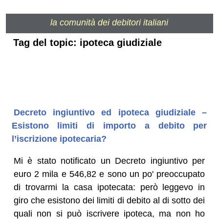
la comunità dei debitori italiani
Tag del topic: ipoteca giudiziale
Decreto ingiuntivo ed ipoteca giudiziale –
Esistono limiti di importo a debito per
l’iscrizione ipotecaria?
Mi è stato notificato un Decreto ingiuntivo per
euro 2 mila e 546,82 e sono un po' preoccupato
di trovarmi la casa ipotecata: però leggevo in
giro che esistono dei limiti di debito al di sotto dei
quali non si può iscrivere ipoteca, ma non ho