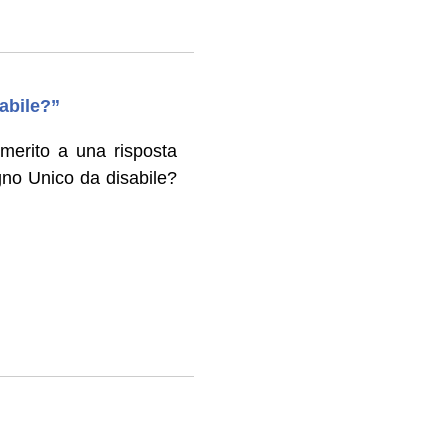
abile?”
merito a una risposta
egno Unico da disabile?