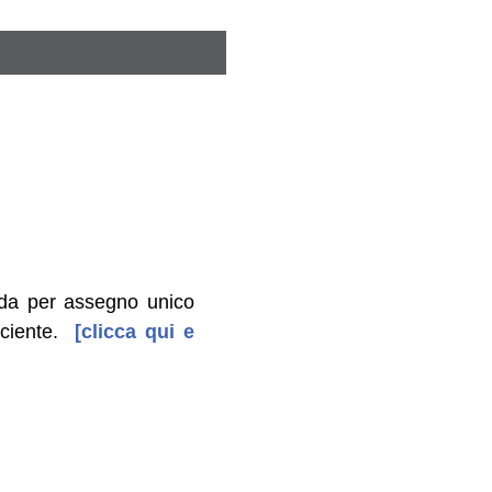
nda per assegno unico
ciente.
[clicca qui e