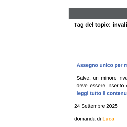
Tag del topic: inval
Assegno unico per m
Salve, un minore inv
deve essere inserito 
leggi tutto il conten
24 Settembre 2025
domanda di
Luca