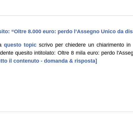
ito: “Oltre 8.000 euro: perdo l’Assegno Unico da dis
 a
questo topic
scrivo per chiedere un chiarimento in 
dente quesito intitolato: Oltre 8 mila euro: perdo l'Ass
tutto il contenuto - domanda & risposta]