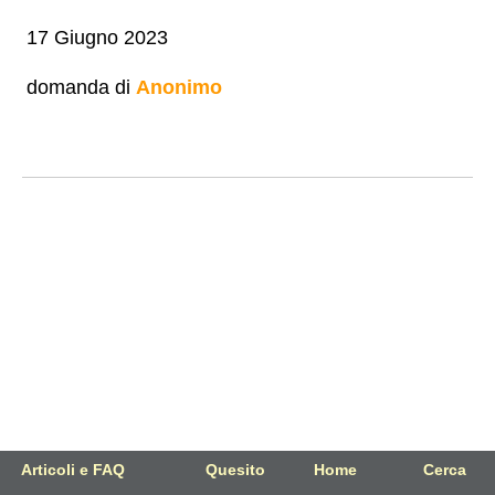
17 Giugno 2023
domanda di
Anonimo
Articoli e FAQ
Quesito
Home
Cerca