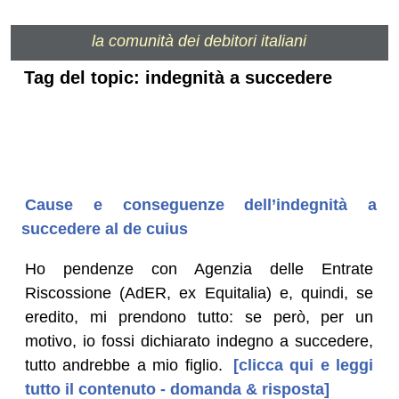
la comunità dei debitori italiani
Tag del topic: indegnità a succedere
Cause e conseguenze dell’indegnità a
succedere al de cuius
Ho pendenze con Agenzia delle Entrate
Riscossione (AdER, ex Equitalia) e, quindi, se
eredito, mi prendono tutto: se però, per un
motivo, io fossi dichiarato indegno a succedere,
tutto andrebbe a mio figlio.
[clicca qui e leggi
tutto il contenuto - domanda & risposta]