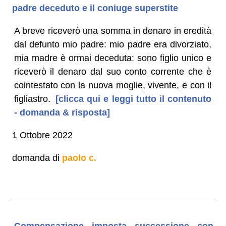
padre deceduto e il coniuge superstite
A breve riceverò una somma in denaro in eredità
dal defunto mio padre: mio padre era divorziato,
mia madre è ormai deceduta: sono figlio unico e
riceverò il denaro dal suo conto corrente che è
cointestato con la nuova moglie, vivente, e con il
figliastro.
[clicca qui e leggi tutto il contenuto
- domanda & risposta]
1 Ottobre 2022
domanda di
paolo c.
Compensazione imposta successione con