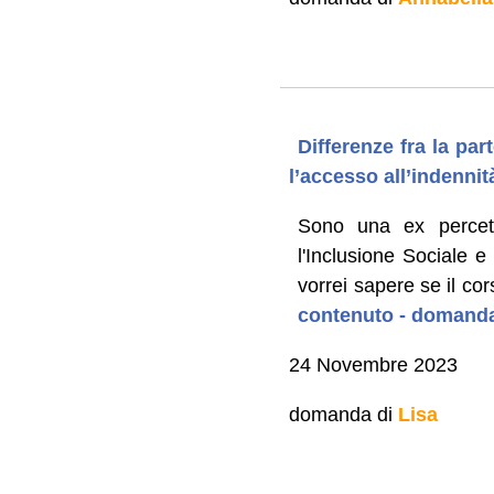
Differenze fra la pa
l’accesso all’indenni
Sono una ex percett
l'Inclusione Sociale 
vorrei sapere se il co
contenuto - domanda
24 Novembre 2023
domanda di
Lisa