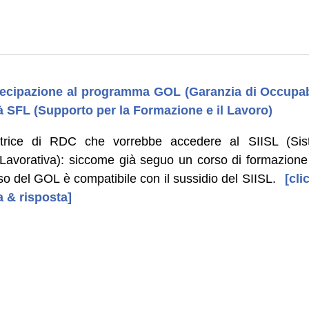
rtecipazione al programma GOL (Garanzia di Occupabi
tà SFL (Supporto per la Formazione e il Lavoro)
rice di RDC che vorrebbe accedere al SIISL (Sist
e Lavorativa): siccome già seguo un corso di formazio
rso del GOL è compatibile con il sussidio del SIISL.
[clic
 & risposta]