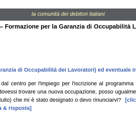
la comunità dei debitori italiani
– Formazione per la Garanzia di Occupabilità L
nzia di Occupabilitá dei Lavoratori) ed eventuale i
 dal centro per l'impiego per l'iscrizione al program
dovessi trovare una nuova occupazione, posso ugualmen
atuito) che mi è stato designato o devo rinunciarvi?
[clic
 & risposta]