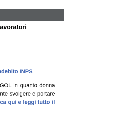
avoratori
ndebito INPS
ma GOL in quanto donna
te svolgere e portare
ca qui e leggi tutto il