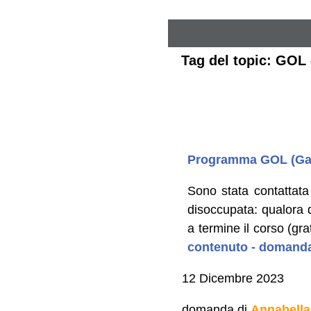
Tag del topic: GOL 
Programma GOL (Gara
Sono stata contattata
disoccupata: qualora 
a termine il corso (gr
contenuto - domanda
12 Dicembre 2023
domanda di
Annabella