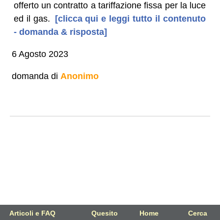
offerto un contratto a tariffazione fissa per la luce
ed il gas.
[clicca qui e leggi tutto il contenuto
- domanda & risposta]
6 Agosto 2023
domanda di
Anonimo
Articoli e FAQ
Quesito
Home
Cerca