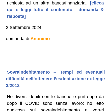
richiesta ad un altra banca/finanziaria.
[clicca
qui e leggi tutto il contenuto - domanda &
risposta]
2 Settembre 2024
domanda di
Anonimo
Sovraindebitamento – Tempi ed eventuali
difficoltà nell’ottenere l’esdebitazione ex legge
3/2012
Ho diversi debiti con le banche e purtroppo da
dopo il COVID sono senza lavoro: ho letto
qualcosa sul sovraindebitamento e vorrei