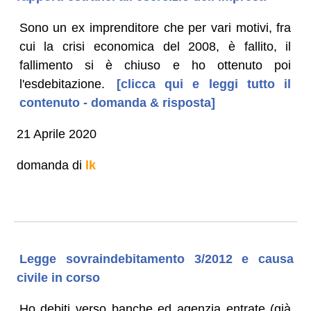
Sono un ex imprenditore che per vari motivi, fra
cui la crisi economica del 2008, è fallito, il
fallimento si è chiuso e ho ottenuto poi
l'esdebitazione.
[clicca qui e leggi tutto il
contenuto - domanda & risposta]
21 Aprile 2020
domanda di
lk
Legge sovraindebitamento 3/2012 e causa
civile in corso
Ho debiti verso banche ed agenzia entrate (già