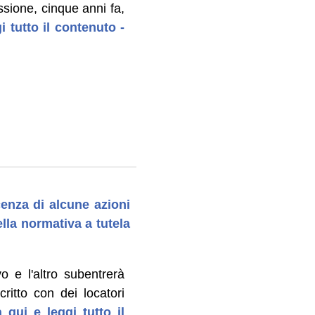
ssione, cinque anni fa,
i tutto il contenuto -
cenza di alcune azioni
lla normativa a tutela
 e l'altro subentrerà
ritto con dei locatori
 qui e leggi tutto il