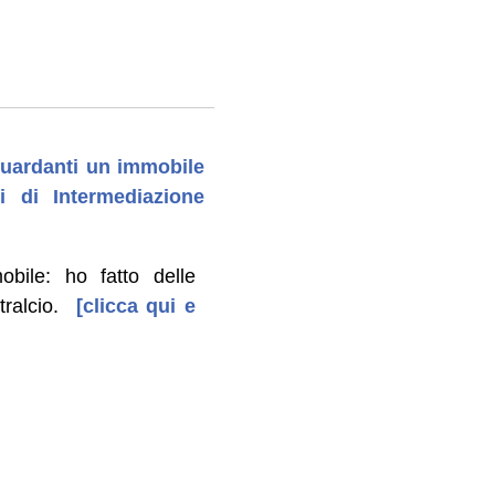
iguardanti un immobile
 di Intermediazione
bile: ho fatto delle
ralcio.
[clicca qui e