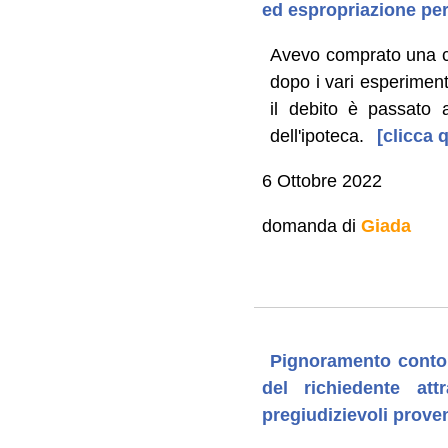
ed espropriazione per
Avevo comprato una ca
dopo i vari esperiment
il debito è passato 
dell'ipoteca.
[clicca q
6 Ottobre 2022
domanda di
Giada
Pignoramento conto c
del richiedente att
pregiudizievoli proven