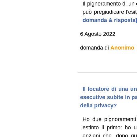
Il pignoramento di un 
può pregiudicare l'esi
domanda & risposta
6 Agosto 2022
domanda di
Anonimo
Il locatore di una u
esecutive subite in p
della privacy?
Ho due pignoramenti s
estinto il primo: ho 
anziani che, dopo qu