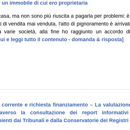
 un immobile di cui ero proprietaria
sa, ma non sono più riuscita a pagarla per problemi: è 
i di vendita mai venduta, l'atto di pignoramento è arriv
a varie società, alla fine ho raggiunto un accordo di
ui e leggi tutto il contenuto - domanda & risposta]
orrente e richiesta finanziamento – La valutazione
raverso la consultazione dei report informativi 
ienti dai Tribunali e dalla Conservatorie dei Registri