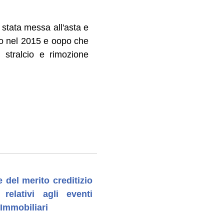
stata messa all'asta e
ato nel 2015 e oopo che
 stralcio e rimozione
 del merito creditizio
relativi agli eventi
 Immobiliari