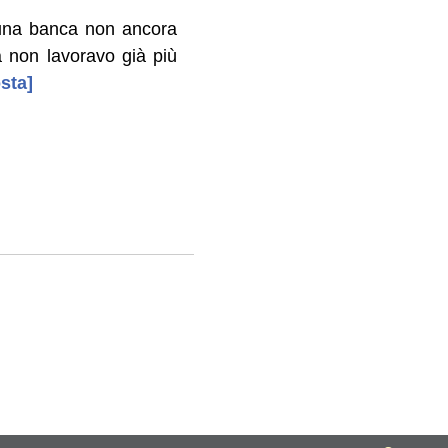
n una banca non ancora
ma non lavoravo già più
sta]