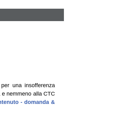
per una insofferenza
ulla e nemmeno alla CTC
contenuto - domanda &