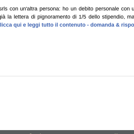
 srls con un'altra persona: ho un debito personale co
già la lettera di pignoramento di 1/5 dello stipendio, 
licca qui e leggi tutto il contenuto - domanda & rispo