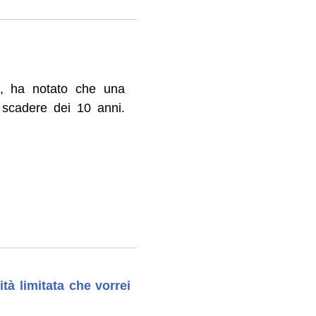
i, ha notato che una
 scadere dei 10 anni.
tà limitata che vorrei