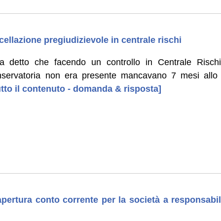
ellazione pregiudizievole in centrale rischi
a detto che facendo un controllo in Centrale Risch
onservatoria non era presente mancavano 7 mesi allo
tutto il contenuto - domanda & risposta]
pertura conto corrente per la società a responsabili