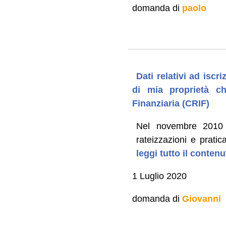
domanda di
paolo
Dati relativi ad isc
di mia proprietà c
Finanziaria (CRIF)
Nel novembre 2010 E
rateizzazioni e prati
leggi tutto il conten
1 Luglio 2020
domanda di
Giovanni