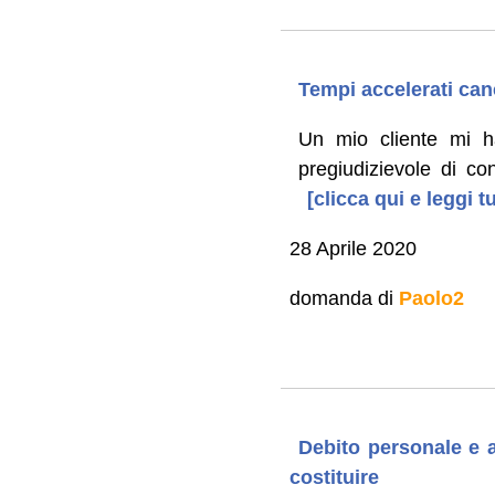
Tempi accelerati canc
Un mio cliente mi h
pregiudizievole di c
[clicca qui e leggi 
28 Aprile 2020
domanda di
Paolo2
Debito personale e a
costituire