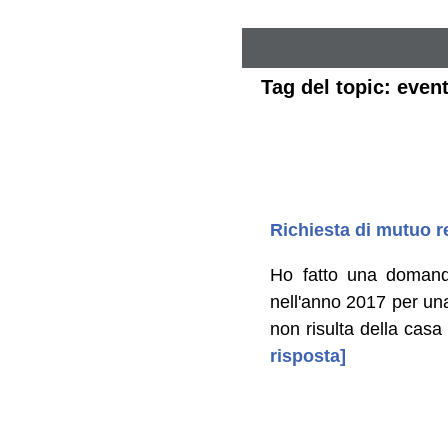
Tag del topic: event
Richiesta di mutuo r
Ho fatto una domand
nell'anno 2017 per una
non risulta della casa 
risposta]