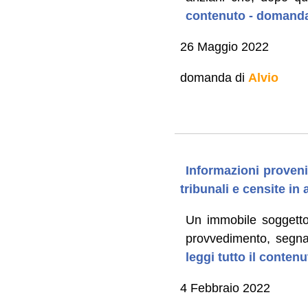
contenuto - domanda
26 Maggio 2022
domanda di
Alvio
Informazioni provenie
tribunali e censite in 
Un immobile soggetto 
provvedimento, segnala
leggi tutto il conten
4 Febbraio 2022