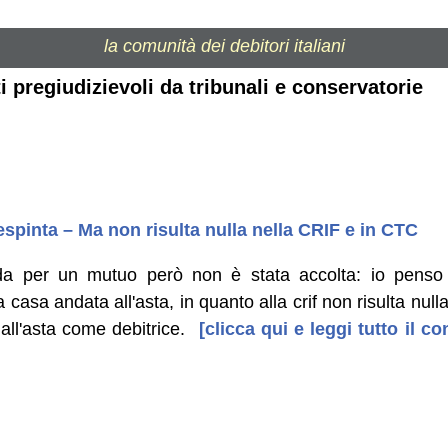
la comunità dei debitori italiani
i pregiudizievoli da tribunali e conservatorie
espinta – Ma non risulta nulla nella CRIF e in CTC
a per un mutuo però non è stata accolta: io penso 
 casa andata all'asta, in quanto alla crif non risulta n
all'asta come debitrice.
[clicca qui e leggi tutto il 