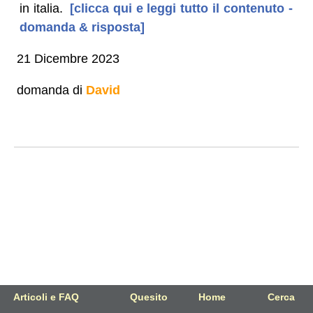
in italia.
[clicca qui e leggi tutto il contenuto -
domanda & risposta]
21 Dicembre 2023
domanda di
David
Articoli e FAQ
Quesito
Home
Cerca