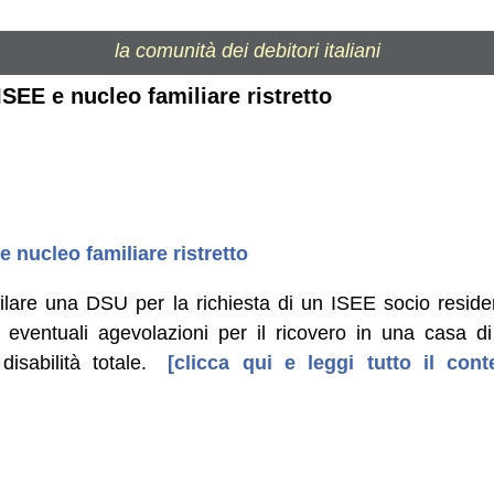
la comunità dei debitori italiani
ISEE e nucleo familiare ristretto
e nucleo familiare ristretto
lare una DSU per la richiesta di un ISEE socio residenz
i eventuali agevolazioni per il ricovero in una casa 
isabilità totale.
[clicca qui e leggi tutto il co