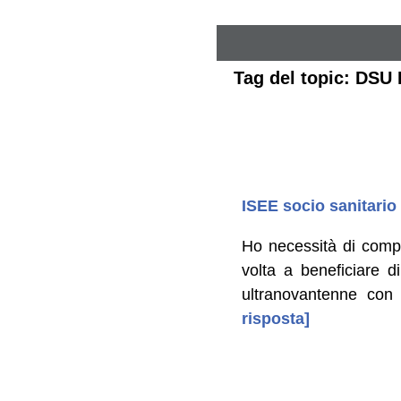
Tag del topic: DSU 
ISEE socio sanitario 
Ho necessità di compi
volta a beneficiare d
ultranovantenne con d
risposta]