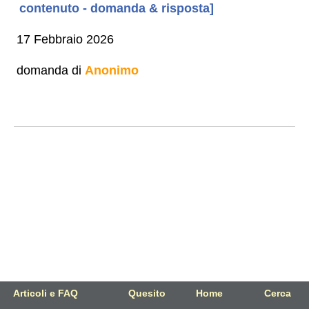
contenuto - domanda & risposta]
17 Febbraio 2026
domanda di
Anonimo
Articoli e FAQ
Quesito
Home
Cerca