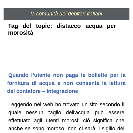
la comunità dei debitori italiani
Tag del topic: distacco acqua per
morosità
Quando l’utente non paga le bollette per la
fornitura di acqua e non consente la lettura
del contatore – Integrazione
Leggendo nel web ho trovato un sito secondo il
quale nessun taglio dell'acqua può essere
effettuato agli utenti morosi: ciò significa che
anche se sono moroso, non ci sarà il sigillo del