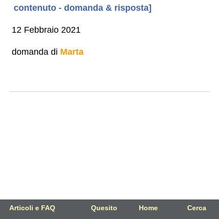
contenuto - domanda & risposta]
12 Febbraio 2021
domanda di
Marta
Articoli e FAQ
Quesito
Home
Cerca