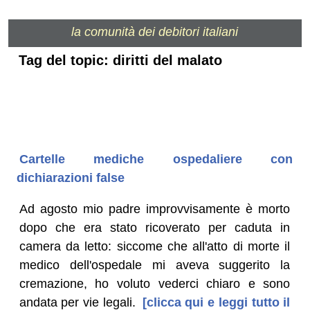
la comunità dei debitori italiani
Tag del topic: diritti del malato
Cartelle mediche ospedaliere con
dichiarazioni false
Ad agosto mio padre improvvisamente è morto
dopo che era stato ricoverato per caduta in
camera da letto: siccome che all'atto di morte il
medico dell'ospedale mi aveva suggerito la
cremazione, ho voluto vederci chiaro e sono
andata per vie legali.
[clicca qui e leggi tutto il