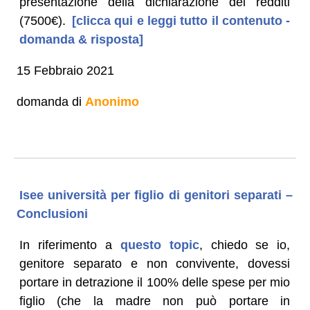
presentazione della dichiarazione dei redditi
(7500€).
[clicca qui e leggi tutto il contenuto -
domanda & risposta]
15 Febbraio 2021
domanda di
Anonimo
Isee università per figlio di genitori separati –
Conclusioni
In riferimento a
questo topic
, chiedo se io,
genitore separato e non convivente, dovessi
portare in detrazione il 100% delle spese per mio
figlio (che la madre non può portare in