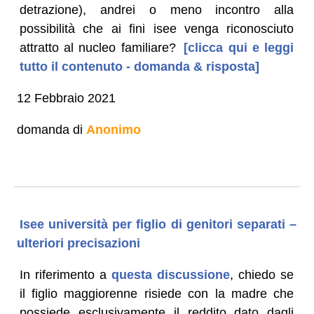
detrazione), andrei o meno incontro alla
possibilità che ai fini isee venga riconosciuto
attratto al nucleo familiare?
[clicca qui e leggi
tutto il contenuto - domanda & risposta]
12 Febbraio 2021
domanda di
Anonimo
Isee università per figlio di genitori separati –
ulteriori precisazioni
In riferimento a
questa discussione
, chiedo se
il figlio maggiorenne risiede con la madre che
possiede esclusivamente il reddito dato dagli