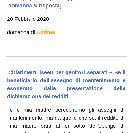
domanda & risposta]
20 Febbraio 2020
domanda di
Andrea
Chiarimenti iseeu per genitori separati – Se il
beneficiario dell’assegno di mantenimento è
esonerato dalla presentazione della
dichiarazione dei redditi
Io e mia madre percepiremo gli assegni di
mantenimento, ma da quello che so, il reddito di
mia madre sarà al di sotto dell'obbligo di