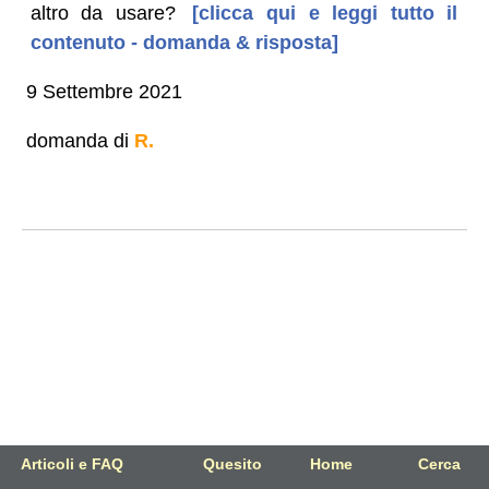
altro da usare?
[clicca qui e leggi tutto il
contenuto - domanda & risposta]
9 Settembre 2021
domanda di
R.
Articoli e FAQ
Quesito
Home
Cerca