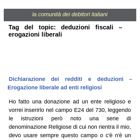
la comunità dei debitori italiani
Tag del topic: deduzioni fiscali –
erogazioni liberali
Dichiarazione dei redditi e deduzioni –
Erogazione liberale ad enti religiosi
Ho fatto una donazione ad un ente religioso e
vorrei inserirlo nel campo E24 del 730, leggendo
le istruzioni però noto una serie di
denominazione Religiose di cui non rientra il mio,
devo usare sempre questo campo o c'è n'è un