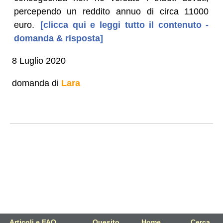
percependo un reddito annuo di circa 11000
euro.
[clicca qui e leggi tutto il contenuto -
domanda & risposta]
8 Luglio 2020
domanda di
Lara
Articoli e FAQ
Quesito
Home
Cerca