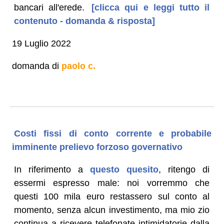
bancari all'erede.
[clicca qui e leggi tutto il
contenuto - domanda & risposta]
19 Luglio 2022
domanda di
paolo c.
Costi fissi di conto corrente e probabile
imminente prelievo forzoso governativo
In riferimento a
questo quesito
, ritengo di
essermi espresso male: noi vorremmo che
questi 100 mila euro restassero sul conto al
momento, senza alcun investimento, ma mio zio
continua a ricevere telefonate intimidatorie dalla