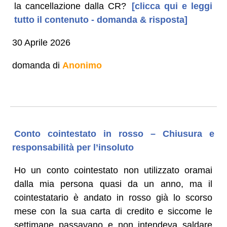
la cancellazione dalla CR?
[clicca qui e leggi
tutto il contenuto - domanda & risposta]
30 Aprile 2026
domanda di
Anonimo
Conto cointestato in rosso – Chiusura e
responsabilità per l’insoluto
Ho un conto cointestato non utilizzato oramai
dalla mia persona quasi da un anno, ma il
cointestatario è andato in rosso già lo scorso
mese con la sua carta di credito e siccome le
settimane passavano e non intendeva saldare