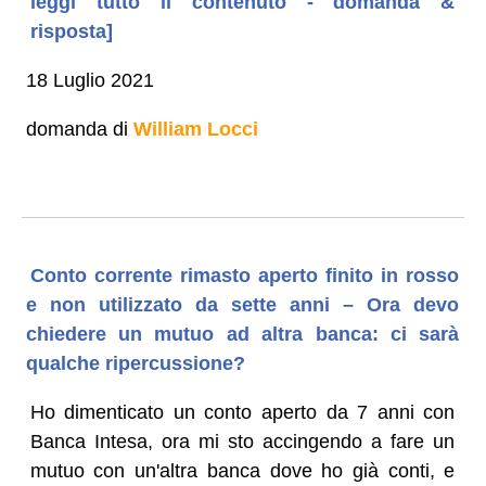
leggi tutto il contenuto - domanda &
risposta]
18 Luglio 2021
domanda di
William Locci
Conto corrente rimasto aperto finito in rosso
e non utilizzato da sette anni – Ora devo
chiedere un mutuo ad altra banca: ci sarà
qualche ripercussione?
Ho dimenticato un conto aperto da 7 anni con
Banca Intesa, ora mi sto accingendo a fare un
mutuo con un'altra banca dove ho già conti, e