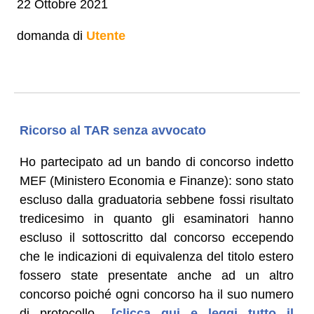
22 Ottobre 2021
domanda di
Utente
Ricorso al TAR senza avvocato
Ho partecipato ad un bando di concorso indetto
MEF (Ministero Economia e Finanze): sono stato
escluso dalla graduatoria sebbene fossi risultato
tredicesimo in quanto gli esaminatori hanno
escluso il sottoscritto dal concorso eccependo
che le indicazioni di equivalenza del titolo estero
fossero state presentate anche ad un altro
concorso poiché ogni concorso ha il suo numero
di protocollo.
[clicca qui e leggi tutto il