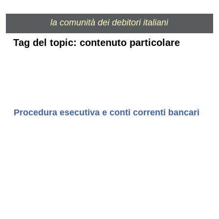
la comunità dei debitori italiani
Tag del topic: contenuto particolare
Procedura esecutiva e conti correnti bancari