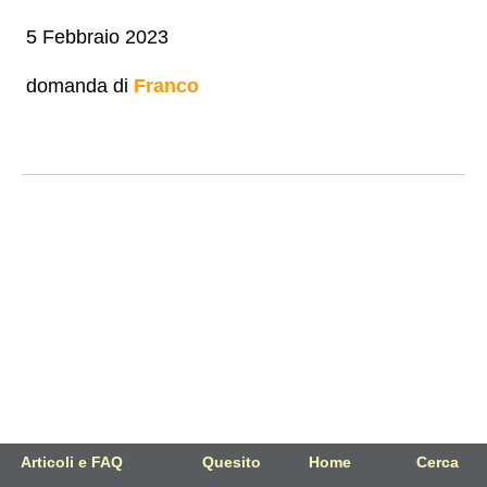
5 Febbraio 2023
domanda di
Franco
Articoli e FAQ
Quesito
Home
Cerca