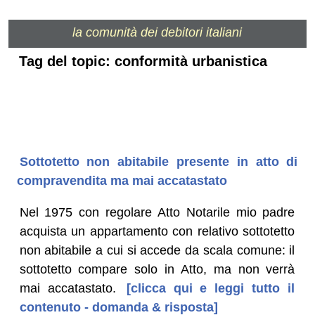
la comunità dei debitori italiani
Tag del topic: conformità urbanistica
Sottotetto non abitabile presente in atto di
compravendita ma mai accatastato
Nel 1975 con regolare Atto Notarile mio padre
acquista un appartamento con relativo sottotetto
non abitabile a cui si accede da scala comune: il
sottotetto compare solo in Atto, ma non verrà
mai accatastato.
[clicca qui e leggi tutto il
contenuto - domanda & risposta]