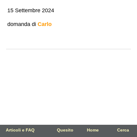
15 Settembre 2024
domanda di
Carlo
Articoli e FAQ
Quesito
Home
Cerca