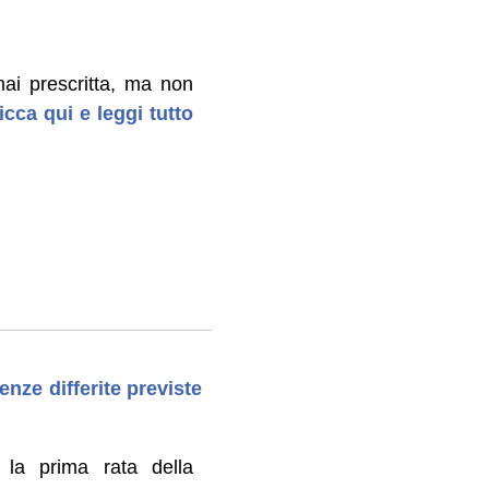
mai prescritta, ma non
icca qui e leggi tutto
nze differite previste
la prima rata della