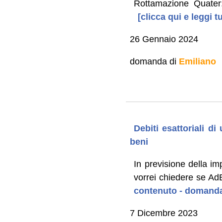
Rottamazione Quater:
[clicca qui e leggi 
26 Gennaio 2024
domanda di
Emiliano
Debiti esattoriali d
beni
In previsione della im
vorrei chiedere se Ad
contenuto - domanda
7 Dicembre 2023