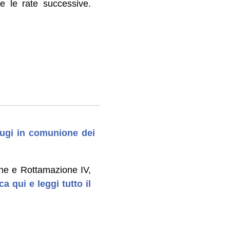
e le rate successive.
niugi in comunione dei
ione e Rottamazione IV,
ca qui e leggi tutto il