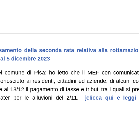
samento della seconda rata relativa alla rottamazi
o al 5 dicembre 2023
el comune di Pisa: ho letto che il MEF con comunica
nosciuto ai residenti, cittadini ed aziende, di alcuni c
e al 18/12 il pagamento di tasse e tributi tra i quali si 
ater per le alluvioni del 2/11.
[clicca qui e leggi 
]