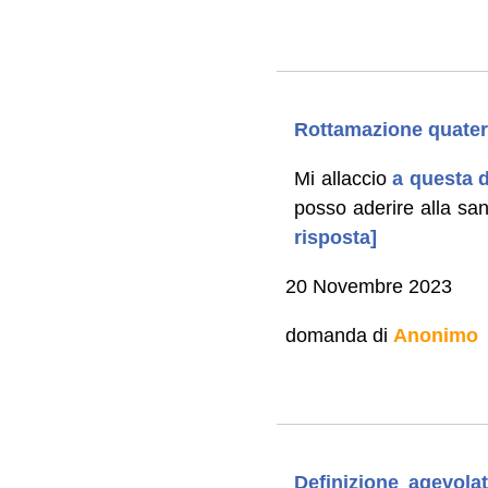
Rottamazione quater r
Mi allaccio
a questa d
posso aderire alla sa
risposta]
20 Novembre 2023
domanda di
Anonimo
Definizione agevolat