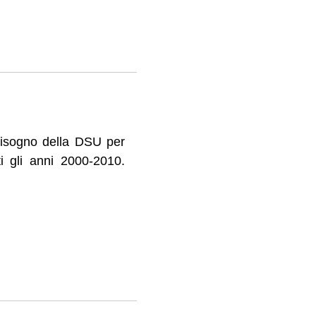
i bisogno della DSU per
i gli anni 2000-2010.