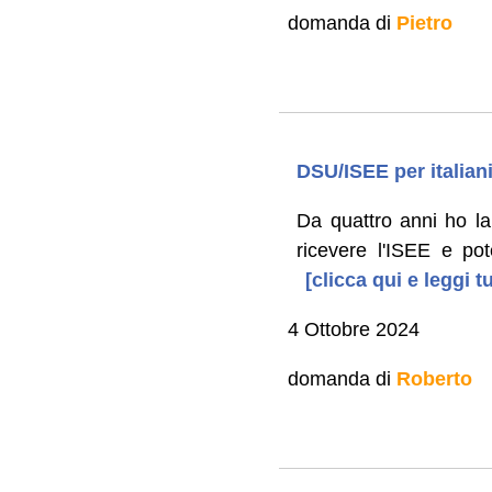
domanda di
Pietro
DSU/ISEE per italiani
Da quattro anni ho la 
ricevere l'ISEE e po
[clicca qui e leggi 
4 Ottobre 2024
domanda di
Roberto