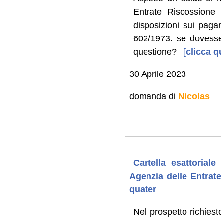
Entrate Riscossione
disposizioni sui paga
602/1973: se dovesse 
questione?
[clicca q
30 Aprile 2023
domanda di
Nicolas
Cartella esattorial
Agenzia delle Entrate
quater
Nel prospetto richiest