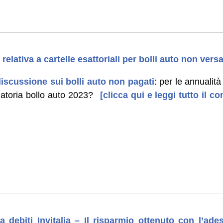
elativa a cartelle esattoriali per bolli auto non vers
iscussione sui bolli auto non pagati
: per le annuali
natoria bollo auto 2023?
[clicca qui e leggi tutto il 
a debiti Invitalia – Il risparmio ottenuto con l’ad