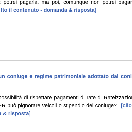
 potrei pagarla, ma poi, comunque non potrei pagar
tutto il contenuto - domanda & risposta]
i un coniuge e regime patrimoniale adottato dai co
possibilità di rispettare pagamenti di rate di Rateizzaz
ER può pignorare veicoli o stipendio del coniuge?
[clic
 & risposta]