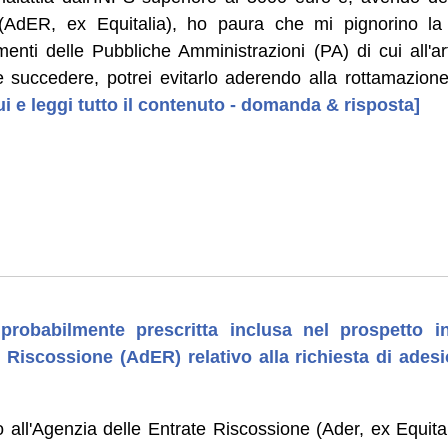
 (AdER, ex Equitalia), ho paura che mi pignorino l
menti delle Pubbliche Amministrazioni (PA) di cui all'a
succedere, potrei evitarlo aderendo alla rottamazione 
ui e leggi tutto il contenuto - domanda & risposta]
e probabilmente prescritta inclusa nel prospetto i
 Riscossione (AdER) relativo alla richiesta di ades
o all'Agenzia delle Entrate Riscossione (Ader, ex Equital