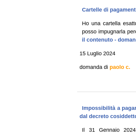
Cartelle di pagamento
Ho una cartella esatt
posso impugnarla perc
il contenuto - doman
15 Luglio 2024
domanda di
paolo c.
Impossibilità a paga
dal decreto cosiddett
Il 31 Gennaio 20