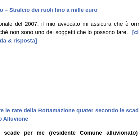
 – Stralcio dei ruoli fino a mille euro
oriale del 2007: il mio avvocato mi assicura che è or
hé non sono uno dei soggetti che lo possono fare.
[cl
da & risposta]
re le rate della Rottamazione quater secondo le scade
o Alluvione
24
scade per me (residente Comune alluvionato)