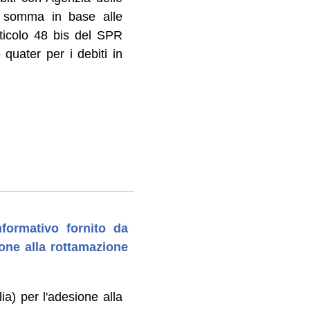
a somma in base alle
rticolo 48 bis del SPR
quater per i debiti in
nformativo fornito da
ione alla rottamazione
ia) per l'adesione alla