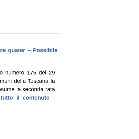
one quater – Possibile
to numero 175 del 29
omuni della Toscana la
presume la seconda rata
tutto il contenuto -