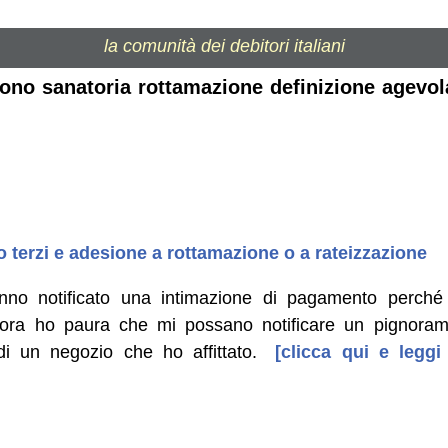
la comunità dei debitori italiani
ono sanatoria rottamazione definizione agevola
terzi e adesione a rottamazione o a rateizzazione
nno notificato una intimazione di pagamento perché
 ora ho paura che mi possano notificare un pignoram
di un negozio che ho affittato.
[clicca qui e leggi 
]