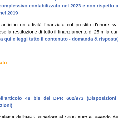
 complessivo contabilizzato nel 2023 e non rispetto a
 nel 2019
nticipo un attività finanziata col prestito d'onore svi
ese la restituzione di tutto il finanziamento di 25 mila e
ca qui e leggi tutto il contenuto - domanda & risposta
ato
ell’articolo 48 bis del DPR 602/973 (Disposizion
zioni)
alattia dall'INPS superiore ai 5000 euro e, avendo de