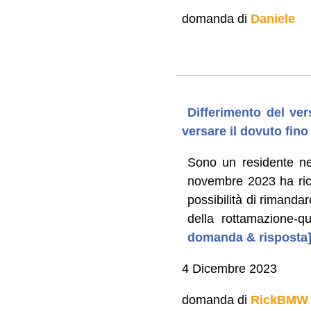
domanda di
Daniele
Differimento del ver
versare il dovuto fin
Sono un residente n
novembre 2023 ha rico
possibilità di rimandar
della rottamazione-qu
domanda & risposta
4 Dicembre 2023
domanda di
RickBMW