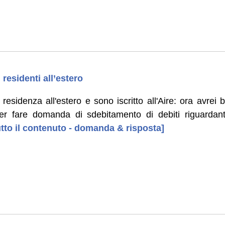
 residenti all’estero
residenza all'estero e sono iscritto all'Aire: ora avre
ter fare domanda di sdebitamento di debiti riguardant
tutto il contenuto - domanda & risposta]