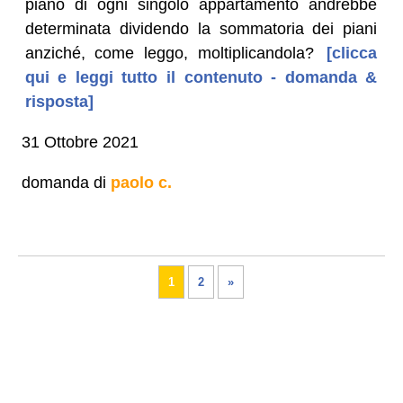
piano di ogni singolo appartamento andrebbe
determinata dividendo la sommatoria dei piani
anziché, come leggo, moltiplicandola?
[clicca
qui e leggi tutto il contenuto - domanda &
risposta]
31 Ottobre 2021
domanda di
paolo c.
1
2
»