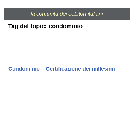
la comunità dei debitori italiani
Tag del topic: condominio
Condominio – Certificazione dei millesimi