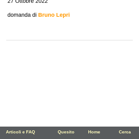
27 Ottobre 2022
domanda di
Bruno Lepri
Articoli e FAQ
Quesito
Home
Cerca