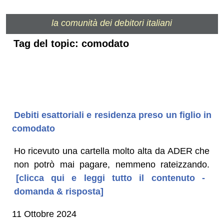
la comunità dei debitori italiani
Tag del topic: comodato
Debiti esattoriali e residenza preso un figlio in
comodato
Ho ricevuto una cartella molto alta da ADER che
non potrò mai pagare, nemmeno rateizzando.
[clicca qui e leggi tutto il contenuto -
domanda & risposta]
11 Ottobre 2024