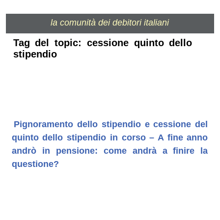
la comunità dei debitori italiani
Tag del topic: cessione quinto dello
stipendio
Pignoramento dello stipendio e cessione del
quinto dello stipendio in corso – A fine anno
andrò in pensione: come andrà a finire la
questione?